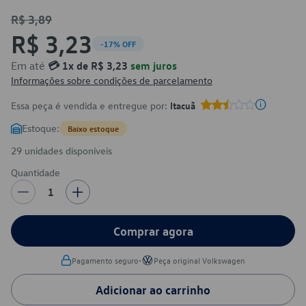
R$ 3,89
R$ 3,23
-17% OFF
Em até
💳 1x de R$ 3,23
sem juros
Informações sobre condições de parcelamento
Essa peça é vendida e entregue por:
Itacuã
Estoque:
Baixo estoque
29 unidades disponíveis
Quantidade
1
Comprar agora
•
Pagamento seguro
Peça original Volkswagen
Adicionar ao carrinho