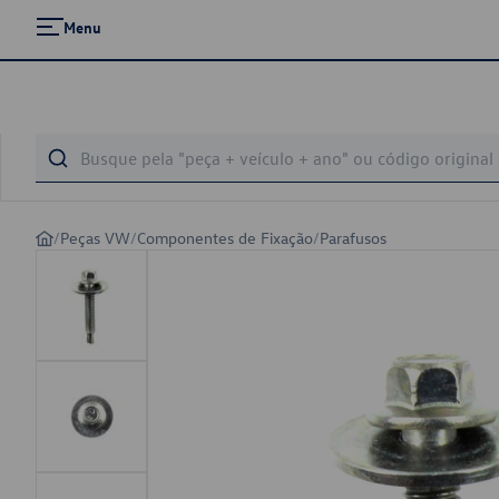
Menu
/
Peças VW
/
Componentes de Fixação
/
Parafusos