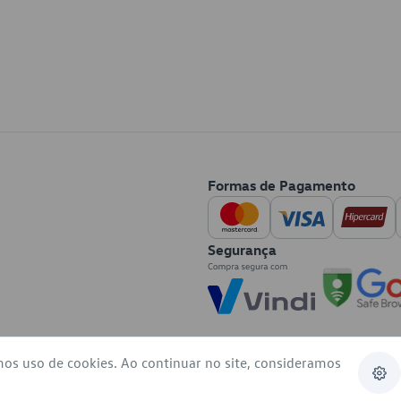
Formas de Pagamento
Segurança
mos uso de cookies. Ao continuar no site, consideramos