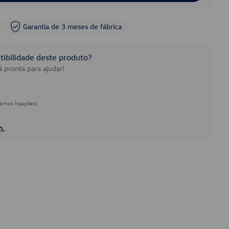
Garantia de 3 meses de fábrica
ibilidade deste produto?
 pronta para ajudar!
emos ligações)
h.