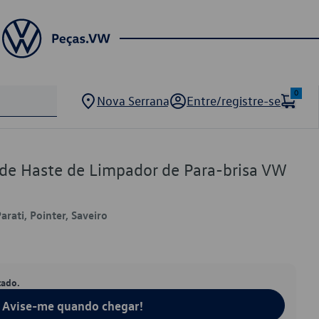
0
Nova Serrana
Entre/registre-se
 de Haste de Limpador de Para-brisa VW
arati, Pointer, Saveiro
tado.
Avise-me quando chegar!