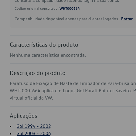
Consulte a compatibilidade fazendo login na sua conta.
Código original consultado:
WHT000664
Compatibilidade disponível apenas para clientes logados.
Entrar
Características do produto
Nenhuma característica encontrada.
Descrição do produto
Parafuso de Fixação de Haste de Limpador de Para-brisa ori
WHT-000-664 aplica em Logus Gol Parati Pointer Saveiro. P
virtual oficial da VW.
Aplicações
Gol 1994 - 2002
Gol 2003 - 2006