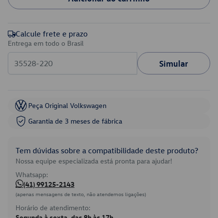
Calcule frete e prazo
Entrega em todo o Brasil
Simular
Peça Original Volkswagen
Garantia de 3 meses de fábrica
Tem dúvidas sobre a compatibilidade deste produto?
Nossa equipe especializada está pronta para ajudar!
Whatsapp:
(41) 99125-2143
(apenas mensagens de texto, não atendemos ligações)
Horário de atendimento:
Segunda à sexta, das 8h às 17h.