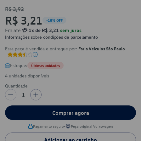
R$ 3,92
R$ 3,21
-18% OFF
Em até
💳 1x de R$ 3,21
sem juros
Informações sobre condições de parcelamento
Essa peça é vendida e entregue por:
Faria Veículos São Paulo
Estoque:
Últimas unidades
4 unidades disponíveis
Quantidade
1
Comprar agora
•
Pagamento seguro
Peça original Volkswagen
Adicionar ao carrinho