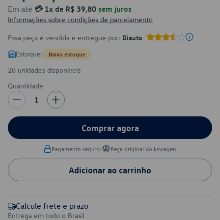
Em até
💳 1x de R$ 39,80
sem juros
Informações sobre condições de parcelamento
Essa peça é vendida e entregue por:
Diauto
Estoque:
Baixo estoque
28 unidades disponíveis
Quantidade
1
Comprar agora
•
Pagamento seguro
Peça original Volkswagen
Adicionar ao carrinho
Calcule frete e prazo
Entrega em todo o Brasil