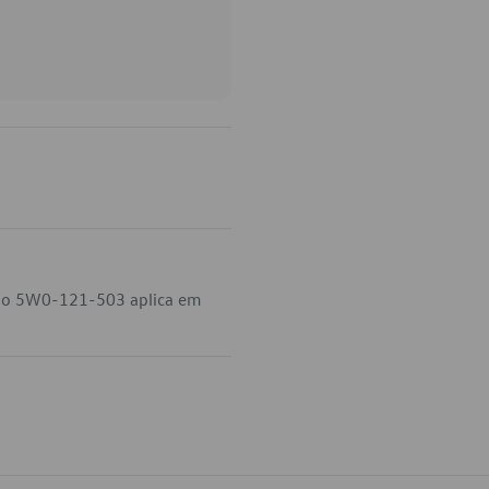
igo 5W0-121-503 aplica em