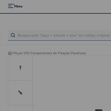
Menu
/
Peças VW
/
Componentes de Fixação
/
Parafusos