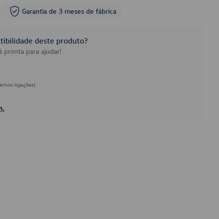
Garantia de 3 meses de fábrica
ibilidade deste produto?
 pronta para ajudar!
emos ligações)
h.