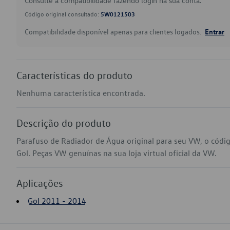
Consulte a compatibilidade fazendo login na sua conta.
Código original consultado:
5W0121503
Compatibilidade disponível apenas para clientes logados.
Entrar
Características do produto
Nenhuma característica encontrada.
Descrição do produto
Parafuso de Radiador de Água original para seu VW, o cód
Gol. Peças VW genuínas na sua loja virtual oficial da VW.
Aplicações
Gol 2011 - 2014