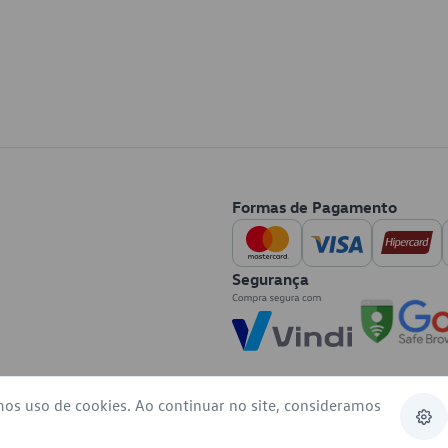
Formas de Pagamento
Segurança
mos uso de cookies. Ao continuar no site, consideramos