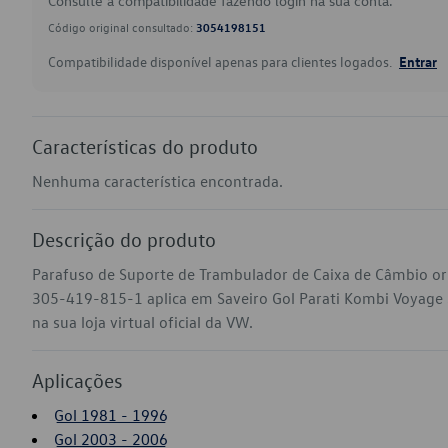
Consulte a compatibilidade fazendo login na sua conta.
Código original consultado:
3054198151
Compatibilidade disponível apenas para clientes logados.
Entrar
Características do produto
Nenhuma característica encontrada.
Descrição do produto
Parafuso de Suporte de Trambulador de Caixa de Câmbio ori
305-419-815-1 aplica em Saveiro Gol Parati Kombi Voyage
na sua loja virtual oficial da VW.
Aplicações
Gol 1981 - 1996
Gol 2003 - 2006