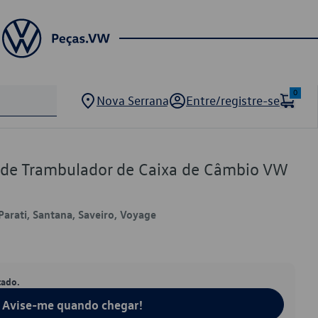
0
Nova Serrana
Entre/registre-se
 de Trambulador de Caixa de Câmbio VW
Parati, Santana, Saveiro, Voyage
tado.
Avise-me quando chegar!