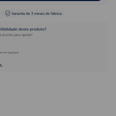
Garantia de 3 meses de fábrica
ibilidade deste produto?
 pronta para ajudar!
emos ligações)
h.