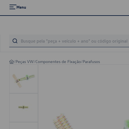
Menu
/
Peças VW
/
Componentes de Fixação
/
Parafusos