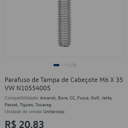
Parafuso de Tampa de Cabeçote M6 X 35
VW N10554005
Compatibilidade:
Amarok, Bora, CC, Fusca, Golf, Jetta,
Passat, Tiguan, Touareg
Unidade de venda:
Unitário(a)
R$ 20,83