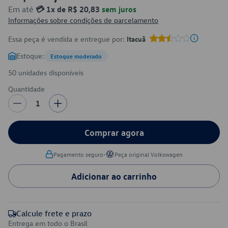
Em até
💳 1x de R$ 20,83
sem juros
Informações sobre condições de parcelamento
Essa peça é vendida e entregue por:
Itacuã
Estoque:
Estoque moderado
50 unidades disponíveis
Quantidade
1
Comprar agora
•
Pagamento seguro
Peça original Volkswagen
Adicionar ao carrinho
Calcule frete e prazo
Entrega em todo o Brasil