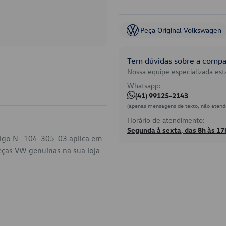
Peça Original Volkswagen
Tem dúvidas sobre a compat
Nossa equipe especializada está
Whatsapp:
(41) 99125-2143
(apenas mensagens de texto, não atend
Horário de atendimento:
Segunda à sexta, das 8h às 17
digo N -104-305-03 aplica em
eças VW genuínas na sua loja