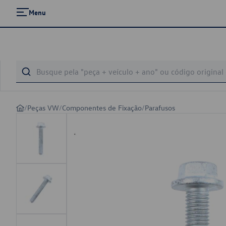
Menu
/
Peças VW
/
Componentes de Fixação
/
Parafusos