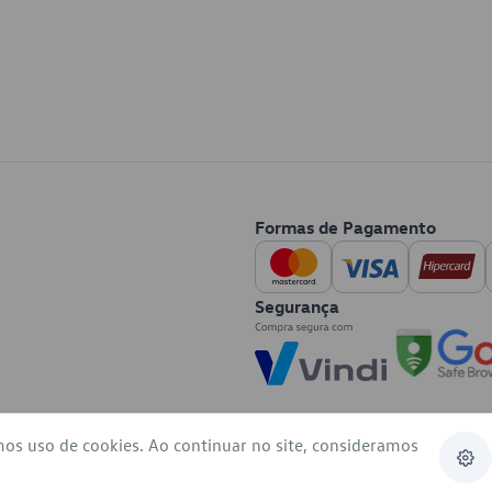
Formas de Pagamento
Segurança
mos uso de cookies. Ao continuar no site, consideramos