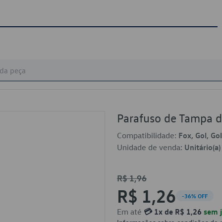
Parafuso de Tampa 
Compatibilidade:
Fox, Gol, Go
Unidade de venda:
Unitário(a)
R$ 1,96
R$ 1,26
-36% OFF
Em até
💳 1x de R$ 1,26
sem j