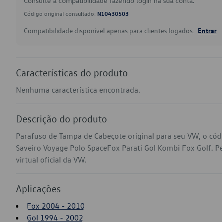
Consulte a compatibilidade fazendo login na sua conta.
Código original consultado:
N10430503
Compatibilidade disponível apenas para clientes logados.
Entrar
Características do produto
Nenhuma característica encontrada.
Descrição do produto
Parafuso de Tampa de Cabeçote original para seu VW, o có
Saveiro Voyage Polo SpaceFox Parati Gol Kombi Fox Golf. P
virtual oficial da VW.
Aplicações
Fox 2004 - 2010
Gol 1994 - 2002