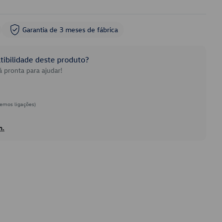
Garantia de 3 meses de fábrica
ibilidade deste produto?
 pronta para ajudar!
emos ligações)
h.