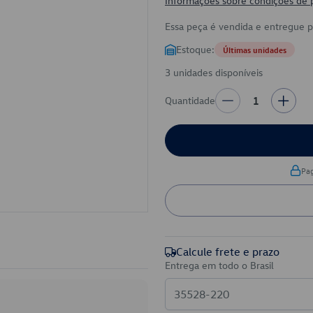
Informações sobre condições de
Essa peça é vendida e entregue 
Estoque:
Últimas unidades
3 unidades disponíveis
Quantidade
1
Pa
Calcule frete e prazo
Entrega em todo o Brasil