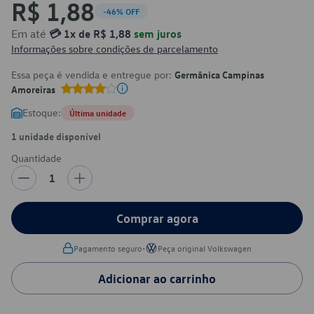
R$ 1,88
-46% OFF
Em até
💳 1x de R$ 1,88
sem juros
Informações sobre condições de parcelamento
Essa peça é vendida e entregue por:
Germânica Campinas
Amoreiras
Estoque:
Última unidade
1 unidade disponível
Quantidade
1
Comprar agora
•
Pagamento seguro
Peça original Volkswagen
Adicionar ao carrinho