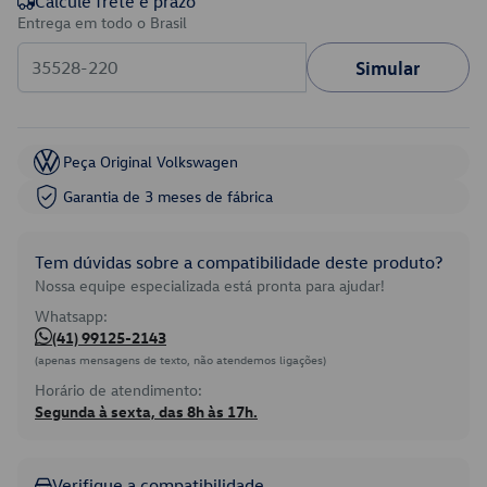
Calcule frete e prazo
Entrega em todo o Brasil
Simular
Peça Original Volkswagen
Garantia de 3 meses de fábrica
Tem dúvidas sobre a compatibilidade deste produto?
Nossa equipe especializada está pronta para ajudar!
Whatsapp:
(41) 99125-2143
(apenas mensagens de texto, não atendemos ligações)
Horário de atendimento:
Segunda à sexta, das 8h às 17h.
Verifique a compatibilidade