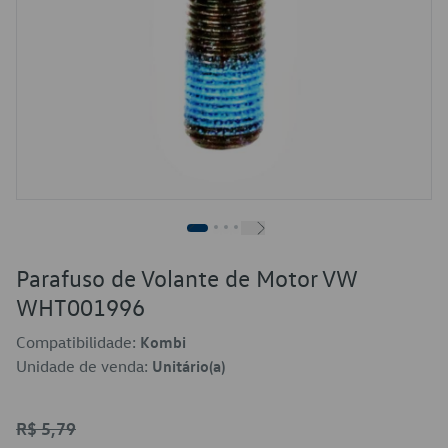
Parafuso de Volante de Motor VW
WHT001996
Compatibilidade:
Kombi
Unidade de venda:
Unitário(a)
R$ 5,79