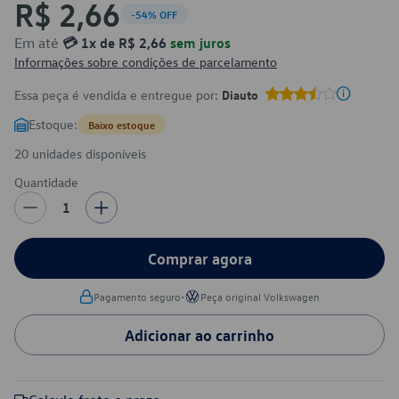
R$ 2,66
-54% OFF
Em até
💳 1x de R$ 2,66
sem juros
Informações sobre condições de parcelamento
Essa peça é vendida e entregue por:
Diauto
Estoque:
Baixo estoque
20 unidades disponíveis
Quantidade
1
Comprar agora
•
Pagamento seguro
Peça original Volkswagen
Adicionar ao carrinho