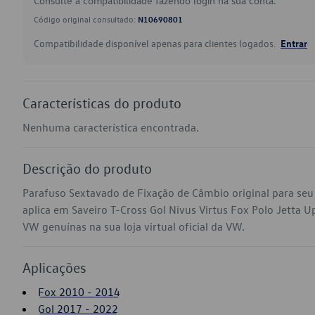
Consulte a compatibilidade fazendo login na sua conta.
Código original consultado:
N10690801
Compatibilidade disponível apenas para clientes logados.
Entrar
Características do produto
Nenhuma característica encontrada.
Descrição do produto
Parafuso Sextavado de Fixação de Câmbio original para se
aplica em Saveiro T-Cross Gol Nivus Virtus Fox Polo Jetta 
VW genuínas na sua loja virtual oficial da VW.
Aplicações
Fox 2010 - 2014
Gol 2017 - 2022