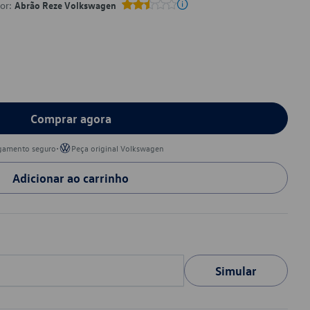
por:
Abrão Reze Volkswagen
Comprar agora
•
gamento seguro
Peça original Volkswagen
Adicionar ao carrinho
Simular