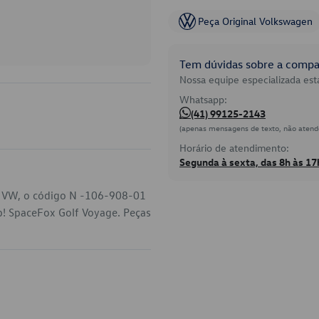
Peça Original Volkswagen
Tem dúvidas sobre a compat
Nossa equipe especializada está
Whatsapp:
(41) 99125-2143
(apenas mensagens de texto, não atend
Horário de atendimento:
Segunda à sexta, das 8h às 17
u VW, o código N -106-908-01
Up! SpaceFox Golf Voyage. Peças