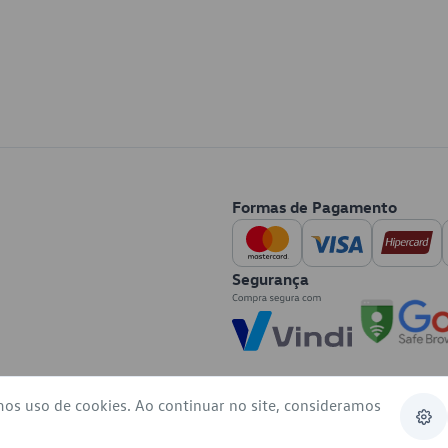
Formas de Pagamento
Segurança
mos uso de cookies. Ao continuar no site, consideramos