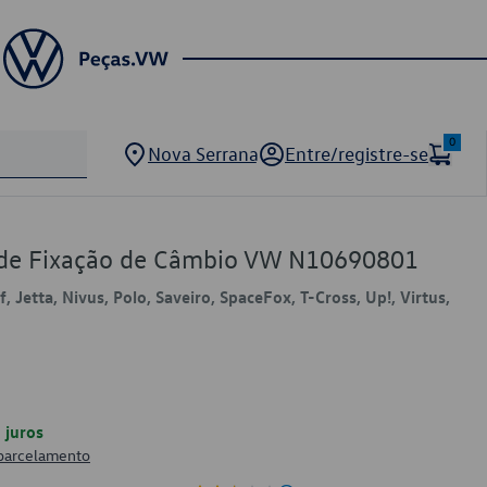
0
Nova Serrana
Entre/registre-se
 de Fixação de Câmbio VW N10690801
f, Jetta, Nivus, Polo, Saveiro, SpaceFox, T-Cross, Up!, Virtus,
juros
 parcelamento