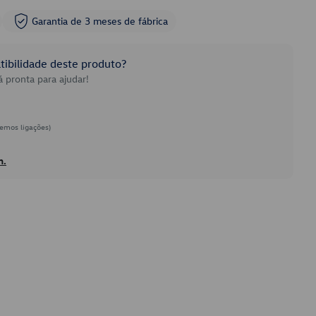
Garantia de 3 meses de fábrica
ibilidade deste produto?
 pronta para ajudar!
emos ligações)
h.