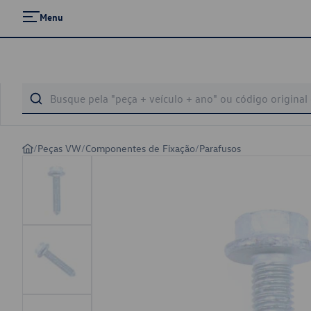
Menu
/
Peças VW
/
Componentes de Fixação
/
Parafusos