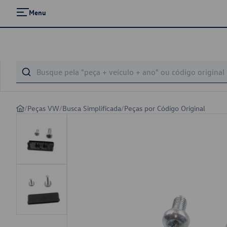
Menu
/
Peças VW
/
Busca Simplificada
/
Peças por Código Original