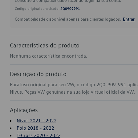
Consulte a compatibilidade fazendo login na sua conta.
Código original consultado:
2Q0909991
Compatibilidade disponível apenas para clientes logados.
Entrar
Características do produto
Nenhuma característica encontrada.
Descrição do produto
Parafuso original para seu VW, o código 2Q0-909-991 aplic
Nivus. Peças VW genuínas na sua loja virtual oficial da VW.
Aplicações
Nivus 2021 - 2022
Polo 2018 - 2022
T-Cross 2020 - 2022