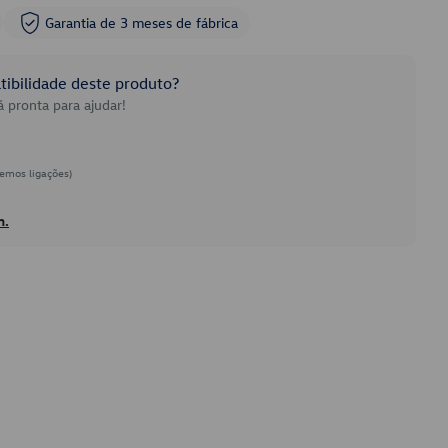
Garantia de 3 meses de fábrica
ibilidade deste produto?
 pronta para ajudar!
emos ligações)
h.