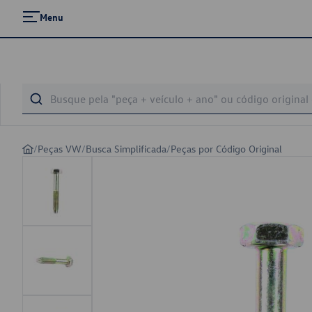
Menu
/
Peças VW
/
Busca Simplificada
/
Peças por Código Original