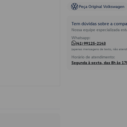
Peça Original Volkswagen
Tem dúvidas sobre a compat
Nossa equipe especializada está
Whatsapp:
(41) 99125-2143
(apenas mensagens de texto, não atend
Horário de atendimento:
Segunda à sexta, das 8h às 17