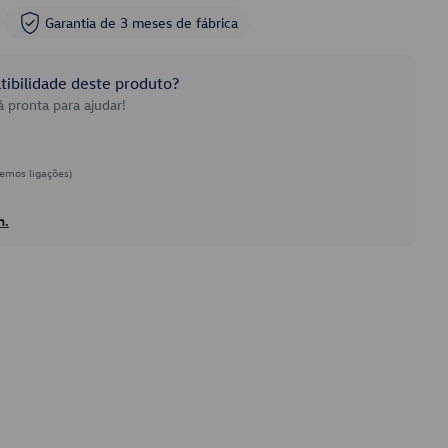
Garantia de 3 meses de fábrica
ibilidade deste produto?
 pronta para ajudar!
emos ligações)
h.