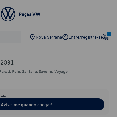
0
Nova Serrana
Entre/registre-se
32031
Parati, Polo, Santana, Saveiro, Voyage
tado.
Avise-me quando chegar!