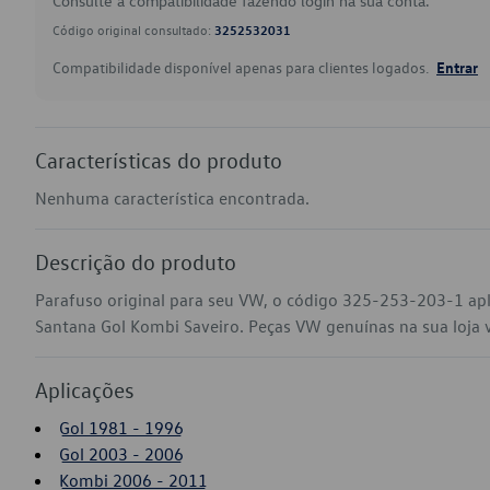
Consulte a compatibilidade fazendo login na sua conta.
Código original consultado:
3252532031
Compatibilidade disponível apenas para clientes logados.
Entrar
Características do produto
Nenhuma característica encontrada.
Descrição do produto
Parafuso original para seu VW, o código 325-253-203-1 apl
Santana Gol Kombi Saveiro. Peças VW genuínas na sua loja vi
Aplicações
Gol 1981 - 1996
Gol 2003 - 2006
Kombi 2006 - 2011