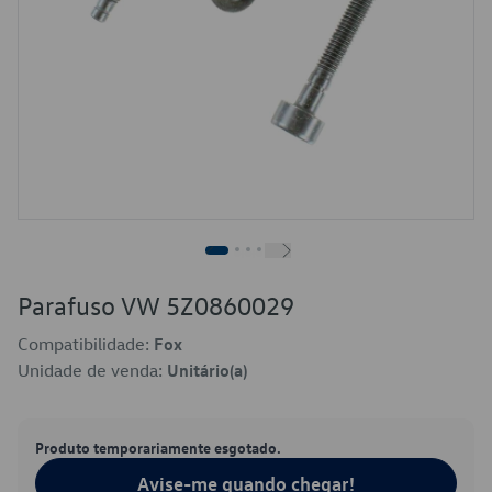
Parafuso VW 5Z0860029
Compatibilidade:
Fox
Unidade de venda:
Unitário(a)
Produto temporariamente esgotado.
Avise-me quando chegar!