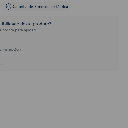
Garantia de 3 meses de fábrica
ibilidade deste produto?
 pronta para ajudar!
emos ligações)
h.