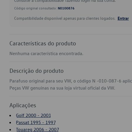
Consulte a compatibilidade fazendo login na sua conta.
Código original consultado:
N0100876
Compatibilidade disponível apenas para clientes logados.
Entrar
Características do produto
Nenhuma característica encontrada.
Descrição do produto
Parafuso original para seu VW, o código N -010-087-6 apli
Peças VW genuínas na sua loja virtual oficial da VW.
Aplicações
Golf 2000 - 2001
Passat 1995 - 1997
Touareg 2006 - 2007