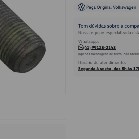
Peça Original Volkswagen
Tem dúvidas sobre a compat
Nossa equipe especializada está
Whatsapp:
(41) 99125-2143
(apenas mensagens de texto, não atend
Horário de atendimento:
Segunda à sexta, das 8h às 17