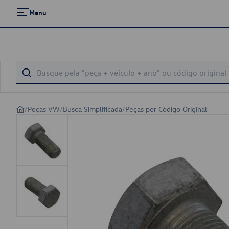
Menu
/
Peças VW
/
Busca Simplificada
/
Peças por Código Original