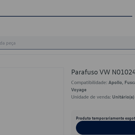
Parafuso VW N0102
Compatibilidade:
Apollo, Fusc
Voyage
Unidade de venda:
Unitário(a)
Produto temporariamente esgo