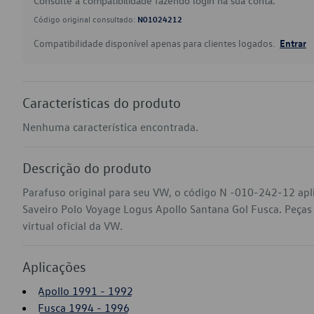
Consulte a compatibilidade fazendo login na sua conta.
Código original consultado:
N01024212
Compatibilidade disponível apenas para clientes logados.
Entrar
Características do produto
Nenhuma característica encontrada.
Descrição do produto
Parafuso original para seu VW, o código N -010-242-12 apl
Saveiro Polo Voyage Logus Apollo Santana Gol Fusca. Peças
virtual oficial da VW.
Aplicações
Apollo 1991 - 1992
Fusca 1994 - 1996