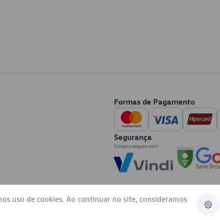
Formas de Pagamento
Segurança
mos uso de cookies. Ao continuar no site, consideramos