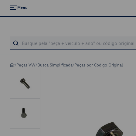
Menu
/
Peças VW
/
Busca Simplificada
/
Peças por Código Original