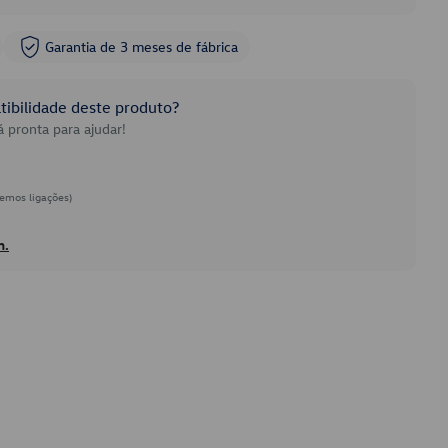
Garantia de 3 meses de fábrica
ibilidade deste produto?
 pronta para ajudar!
emos ligações)
h.