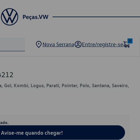
0
Nova Serrana
Entre/registre-se
4212
a, Gol, Kombi, Logus, Parati, Pointer, Polo, Santana, Saveiro,
tado.
Avise-me quando chegar!