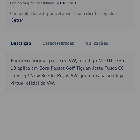
Código original consultado:
N01033513
Compatibilidade disponível apenas para clientes logados.
Entrar
Descrição
Características
Aplicações
Parafuso original para seu VW, o código N -010-335-
13 aplica em Bora Passat Golf Tiguan Jetta Fusca CC
Taos Up! New Beetle. Peças VW genuínas na sua loja
virtual oficial da VW.