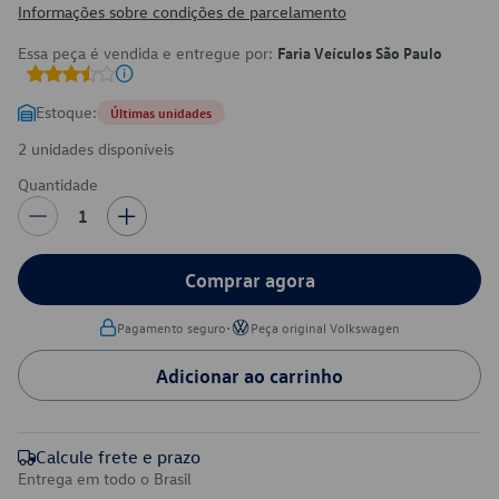
Informações sobre condições de parcelamento
Essa peça é vendida e entregue por:
Faria Veículos São Paulo
Estoque:
Últimas unidades
2 unidades disponíveis
Quantidade
1
Comprar agora
•
Pagamento seguro
Peça original Volkswagen
Adicionar ao carrinho
Calcule frete e prazo
Entrega em todo o Brasil