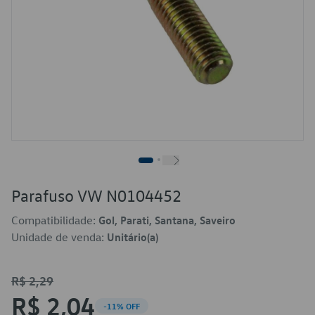
Parafuso VW N0104452
Compatibilidade:
Gol, Parati, Santana, Saveiro
Unidade de venda:
Unitário(a)
R$ 2,29
R$ 2,04
-11% OFF