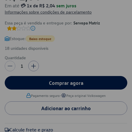
Em até
💳 1x de R$ 2,04
sem juros
Informações sobre condições de parcelamento
Essa peça é vendida e entregue por:
Servopa Matriz
Estoque:
Baixo estoque
18 unidades disponíveis
Quantidade
1
Comprar agora
•
Pagamento seguro
Peça original Volkswagen
Adicionar ao carrinho
Calcule frete e prazo