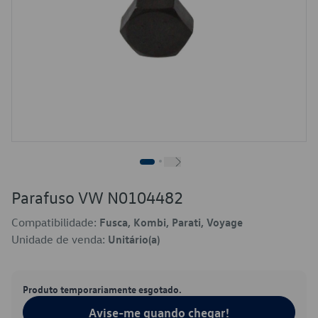
Parafuso VW N0104482
Compatibilidade:
Fusca, Kombi, Parati, Voyage
Unidade de venda:
Unitário(a)
Produto temporariamente esgotado.
Avise-me quando chegar!