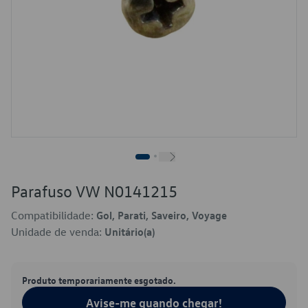
Parafuso VW N0141215
Compatibilidade:
Gol, Parati, Saveiro, Voyage
Unidade de venda:
Unitário(a)
Produto temporariamente esgotado.
Avise-me quando chegar!