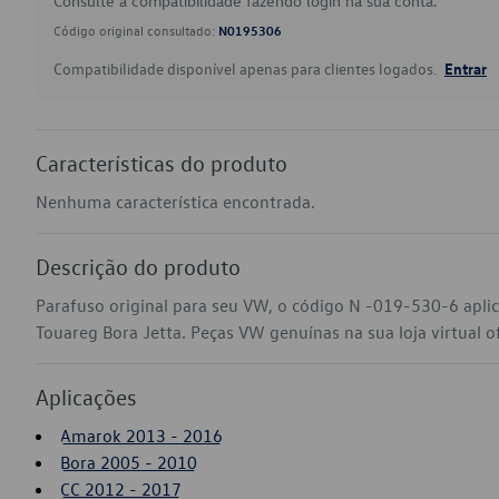
Consulte a compatibilidade fazendo login na sua conta.
Código original consultado:
N0195306
Compatibilidade disponível apenas para clientes logados.
Entrar
Características do produto
Nenhuma característica encontrada.
Descrição do produto
Parafuso original para seu VW, o código N -019-530-6 apl
Touareg Bora Jetta. Peças VW genuínas na sua loja virtual of
Aplicações
Amarok 2013 - 2016
Bora 2005 - 2010
CC 2012 - 2017