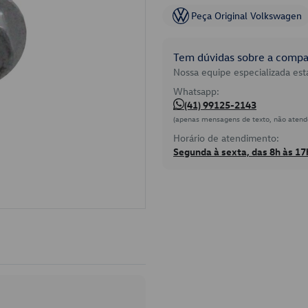
Peça Original Volkswagen
Tem dúvidas sobre a compat
Nossa equipe especializada está
Whatsapp:
(41) 99125-2143
(apenas mensagens de texto, não atend
Horário de atendimento:
Segunda à sexta, das 8h às 17