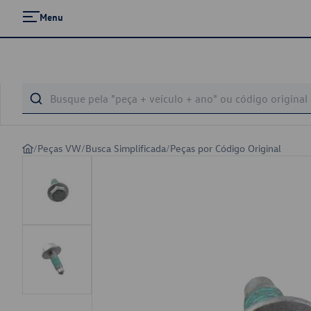
Menu
/
Peças VW
/
Busca Simplificada
/
Peças por Código Original