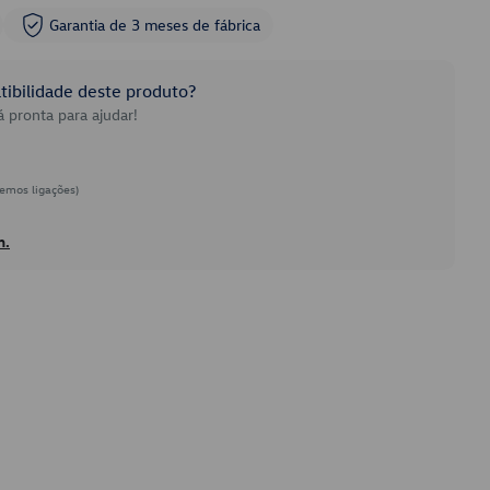
Garantia de 3 meses de fábrica
ibilidade deste produto?
 pronta para ajudar!
emos ligações)
h.