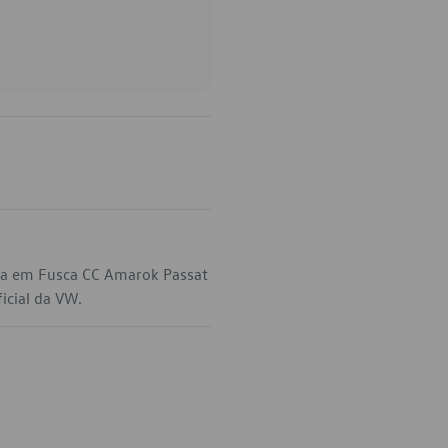
ica em Fusca CC Amarok Passat
icial da VW.