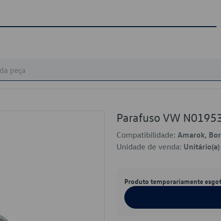
Parafuso VW N0195
Compatibilidade:
Amarok, Bora
Unidade de venda:
Unitário(a)
Produto temporariamente esgo