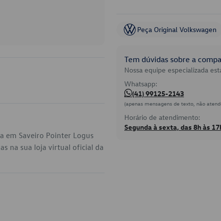
Peça Original Volkswagen
Tem dúvidas sobre a compat
Nossa equipe especializada está
Whatsapp:
(41) 99125-2143
(apenas mensagens de texto, não atend
Horário de atendimento:
Segunda à sexta, das 8h às 17
ca em Saveiro Pointer Logus
 na sua loja virtual oficial da