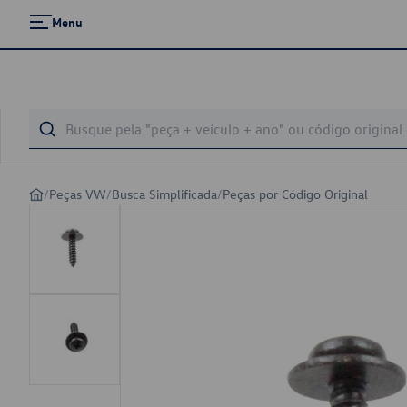
Menu
/
Peças VW
/
Busca Simplificada
/
Peças por Código Original