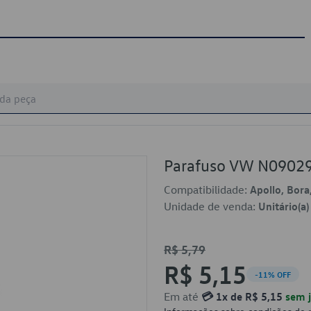
Parafuso VW N0902
Compatibilidade:
Apollo, Bora,
Unidade de venda:
Unitário(a)
R$ 5,79
R$ 5,15
-11% OFF
Em até
💳 1x de R$ 5,15
sem j