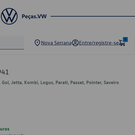
0
Nova Serrana
Entre/registre-se
941
 Gol, Jetta, Kombi, Logus, Parati, Passat, Pointer, Saveiro
uros