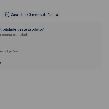
Garantia de 3 meses de fábrica
ibilidade deste produto?
 pronta para ajudar!
emos ligações)
h.