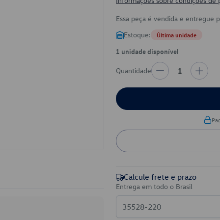
Informações sobre condições de
Essa peça é vendida e entregue 
Estoque:
Última unidade
1 unidade disponível
Quantidade
1
Pa
Calcule frete e prazo
Entrega em todo o Brasil