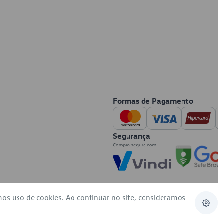
Formas de Pagamento
Segurança
mos uso de cookies. Ao continuar no site, consideramos