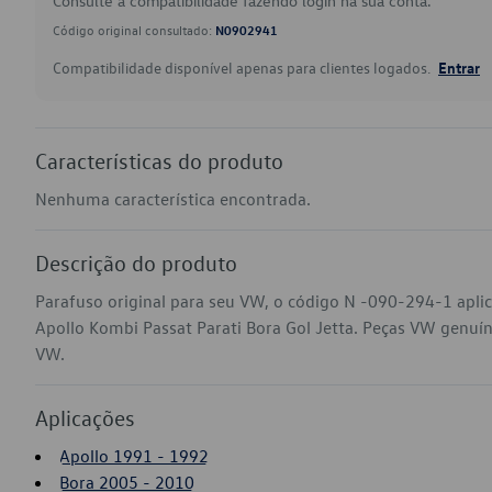
Consulte a compatibilidade fazendo login na sua conta.
Código original consultado:
N0902941
Compatibilidade disponível apenas para clientes logados.
Entrar
Características do produto
Nenhuma característica encontrada.
Descrição do produto
Parafuso original para seu VW, o código N -090-294-1 apli
Apollo Kombi Passat Parati Bora Gol Jetta. Peças VW genuínas
VW.
Aplicações
Apollo 1991 - 1992
Bora 2005 - 2010