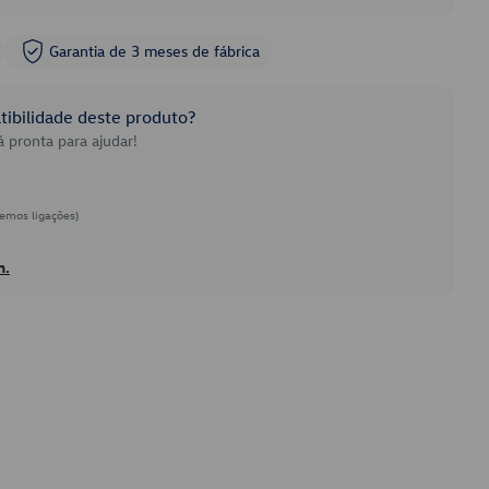
Garantia de 3 meses de fábrica
ibilidade deste produto?
 pronta para ajudar!
emos ligações)
h.