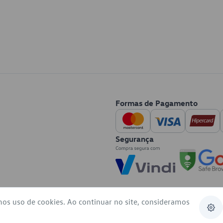
Formas de Pagamento
Segurança
mos uso de cookies. Ao continuar no site, consideramos