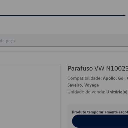
Parafuso VW N1002
Compatibilidade:
Apollo, Gol, 
Saveiro, Voyage
Unidade de venda:
Unitário(a)
Produto temporariamente esgo