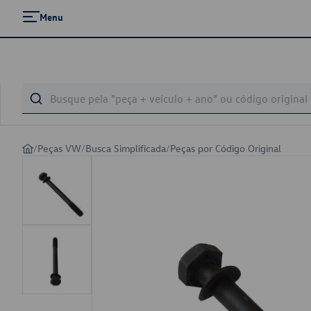
Menu
/
Peças VW
/
Busca Simplificada
/
Peças por Código Original