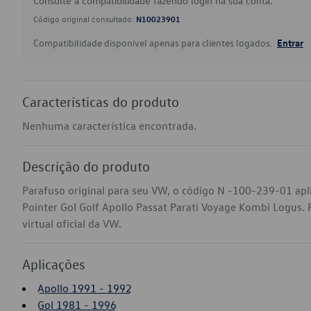
Consulte a compatibilidade fazendo login na sua conta.
Código original consultado:
N10023901
Compatibilidade disponível apenas para clientes logados.
Entrar
Características do produto
Nenhuma característica encontrada.
Descrição do produto
Parafuso original para seu VW, o código N -100-239-01 apl
Pointer Gol Golf Apollo Passat Parati Voyage Kombi Logus. 
virtual oficial da VW.
Aplicações
Apollo 1991 - 1992
Gol 1981 - 1996