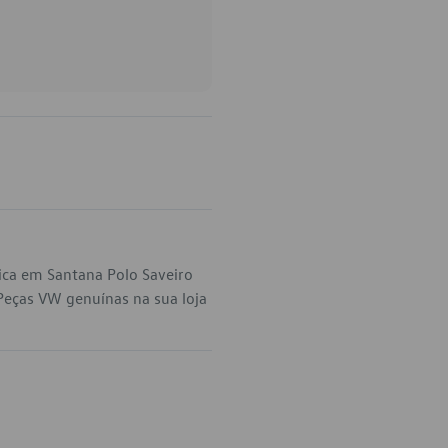
ica em Santana Polo Saveiro
Peças VW genuínas na sua loja