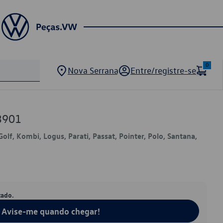
0
Nova Serrana
Entre/registre-se
3901
Golf, Kombi, Logus, Parati, Passat, Pointer, Polo, Santana,
tado.
Avise-me quando chegar!