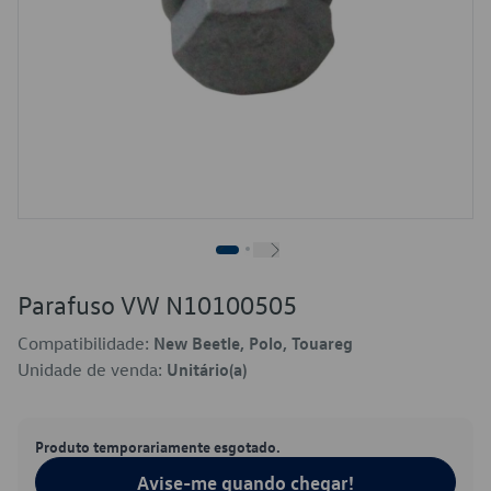
Parafuso VW N10100505
Compatibilidade:
New Beetle, Polo, Touareg
Unidade de venda:
Unitário(a)
Produto temporariamente esgotado.
Avise-me quando chegar!