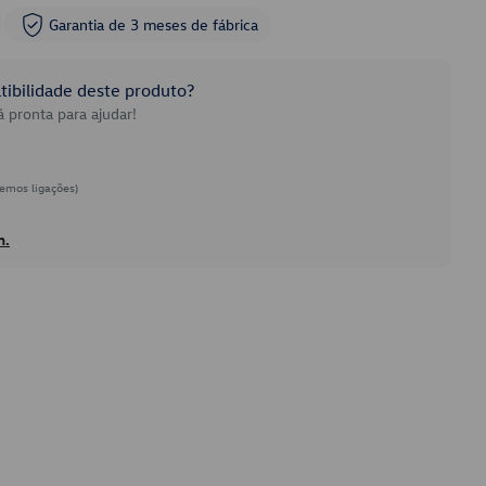
Garantia de 3 meses de fábrica
ibilidade deste produto?
 pronta para ajudar!
emos ligações)
h.