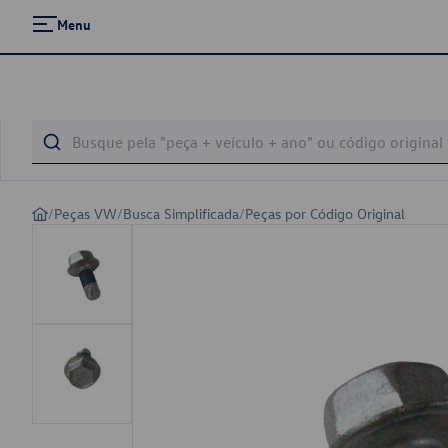
Menu
/
Peças VW
/
Busca Simplificada
/
Peças por Código Original