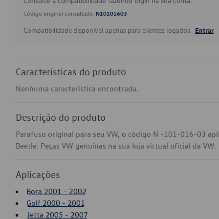
Consulte a compatibilidade fazendo login na sua conta.
Código original consultado:
N10101603
Compatibilidade disponível apenas para clientes logados.
Entrar
Características do produto
Nenhuma característica encontrada.
Descrição do produto
Parafuso original para seu VW, o código N -101-016-03 apl
Beetle. Peças VW genuínas na sua loja virtual oficial da VW.
Aplicações
Bora 2001 - 2002
Golf 2000 - 2001
Jetta 2005 - 2007