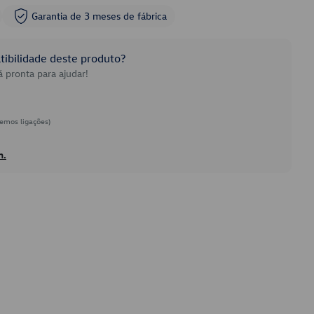
Garantia de 3 meses de fábrica
ibilidade deste produto?
 pronta para ajudar!
emos ligações)
h.