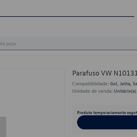
Parafuso VW N1013
Compatibilidade:
Gol, Jetta, S
Unidade de venda:
Unitário(a)
Produto temporariamente esgo