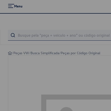
Menu
/
Peças VW
/
Busca Simplificada
/
Peças por Código Original