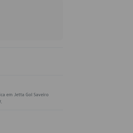
ca em Jetta Gol Saveiro
W.