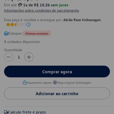
Em até
💳 1x de R$ 10,36
sem juros
Informações sobre condições de parcelamento
Essa peça é vendida e entregue por:
Abrão Reze Volkswagen
Estoque:
Últimas unidades
8 unidades disponíveis
Quantidade
1
Comprar agora
•
Pagamento seguro
Peça original Volkswagen
Adicionar ao carrinho
Calcule frete e prazo