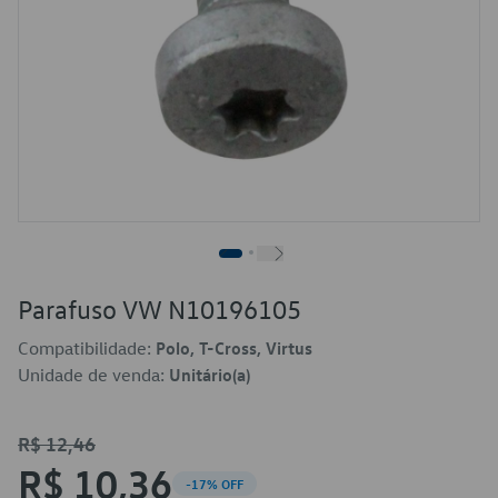
Parafuso VW N10196105
Compatibilidade:
Polo, T-Cross, Virtus
Unidade de venda:
Unitário(a)
R$ 12,46
R$ 10,36
-17% OFF