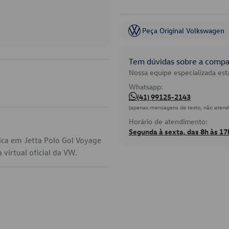
Peça Original Volkswagen
Tem dúvidas sobre a compat
Nossa equipe especializada está
Whatsapp:
(41) 99125-2143
(apenas mensagens de texto, não atend
Horário de atendimento:
Segunda à sexta, das 8h às 17
ica em Jetta Polo Gol Voyage
virtual oficial da VW.