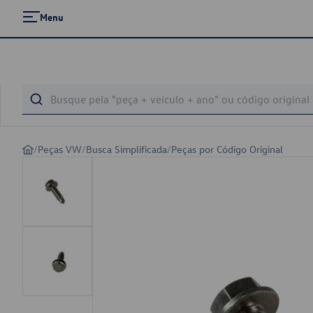
Menu
/
Peças VW
/
Busca Simplificada
/
Peças por Código Original