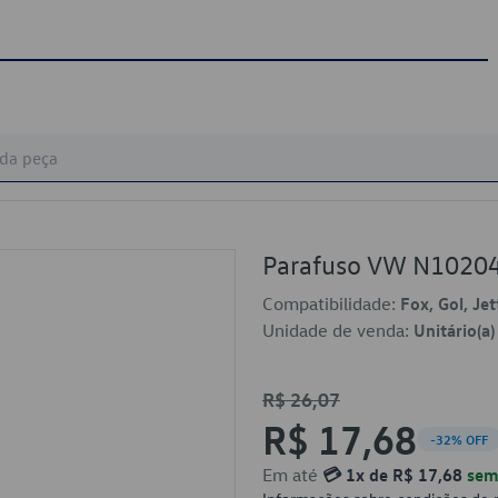
Parafuso VW N1020
Compatibilidade:
Fox, Gol, Je
Unidade de venda:
Unitário(a)
R$ 26,07
R$ 17,68
-32% OFF
Em até
💳 1x de R$ 17,68
sem 