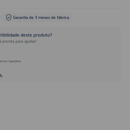
Garantia de 3 meses de fábrica
ibilidade deste produto?
 pronta para ajudar!
emos ligações)
h.