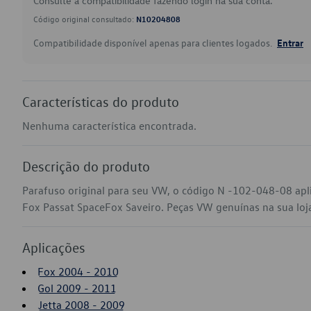
Consulte a compatibilidade fazendo login na sua conta.
Código original consultado:
N10204808
Compatibilidade disponível apenas para clientes logados.
Entrar
Características do produto
Nenhuma característica encontrada.
Descrição do produto
Parafuso original para seu VW, o código N -102-048-08 apl
Fox Passat SpaceFox Saveiro. Peças VW genuínas na sua loja 
Aplicações
Fox 2004 - 2010
Gol 2009 - 2011
Jetta 2008 - 2009