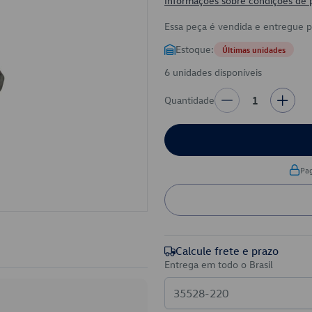
Informações sobre condições de
Essa peça é vendida e entregue 
Estoque:
Últimas unidades
6 unidades disponíveis
Quantidade
1
Pa
Calcule frete e prazo
Entrega em todo o Brasil