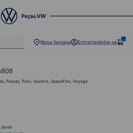
0
Nova Serrana
Entre/registre-se
4808
tta, Passat, Polo, Saveiro, SpaceFox, Voyage
juros