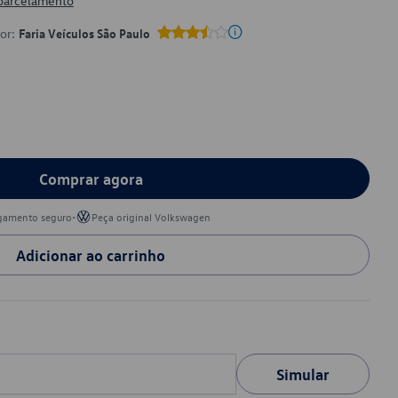
 parcelamento
por:
Faria Veículos São Paulo
Comprar agora
•
gamento seguro
Peça original Volkswagen
Adicionar ao carrinho
Simular