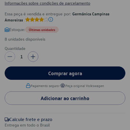
Informações sobre condições de parcelamento
Essa peça é vendida e entregue por:
Germânica Campinas
Amoreiras
Estoque:
Últimas unidades
8 unidades disponíveis
Quantidade
1
Comprar agora
•
Pagamento seguro
Peça original Volkswagen
Adicionar ao carrinho
Calcule frete e prazo
Entrega em todo o Brasil