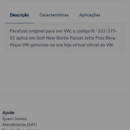
Descrição
Características
Aplicações
Parafuso original para seu VW, o código N -102-575-
01 aplica em Golf New Beetle Passat Jetta Polo Bora.
Peças VW genuínas na sua loja virtual oficial da VW.
Ajuda
Quem Somos
Atendimento (SAC)