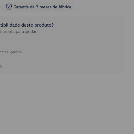
Garantia de 3 meses de fábrica
ibilidade deste produto?
 pronta para ajudar!
emos ligações)
h.