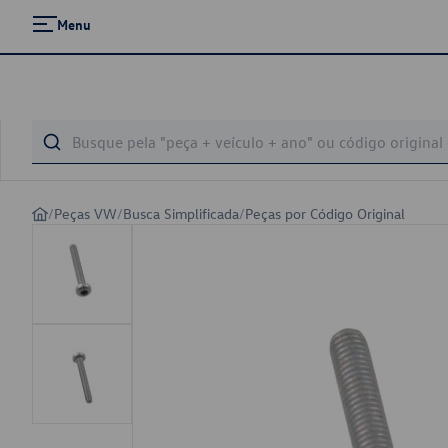
Menu
/
Peças VW
/
Busca Simplificada
/
Peças por Código Original