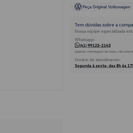
Peça Original Volkswagen
Tem dúvidas sobre a compat
Nossa equipe especializada está
Whatsapp:
(41) 99125-2143
(apenas mensagens de texto, não atend
Horário de atendimento:
Segunda à sexta, das 8h às 17