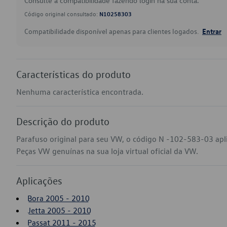
Consulte a compatibilidade fazendo login na sua conta.
Código original consultado:
N10258303
Compatibilidade disponível apenas para clientes logados.
Entrar
Características do produto
Nenhuma característica encontrada.
Descrição do produto
Parafuso original para seu VW, o código N -102-583-03 apli
Peças VW genuínas na sua loja virtual oficial da VW.
Aplicações
Bora 2005 - 2010
Jetta 2005 - 2010
Passat 2011 - 2015