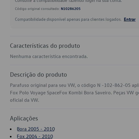
Consulte a compatibilidade fazendo login na sua conta.
Código original consultado:
N10286205
Compatibilidade disponível apenas para clientes logados.
Entrar
Características do produto
Nenhuma característica encontrada.
Descrição do produto
Parafuso original para seu VW, o código N -102-862-05 apli
Fox Polo Voyage SpaceFox Kombi Bora Saveiro. Peças VW gen
oficial da VW.
Aplicações
Bora 2005 - 2010
Fox 2004 - 2010