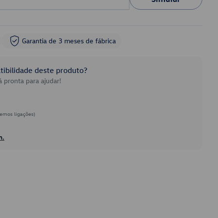
Garantia de 3 meses de fábrica
ibilidade deste produto?
 pronta para ajudar!
emos ligações)
h.