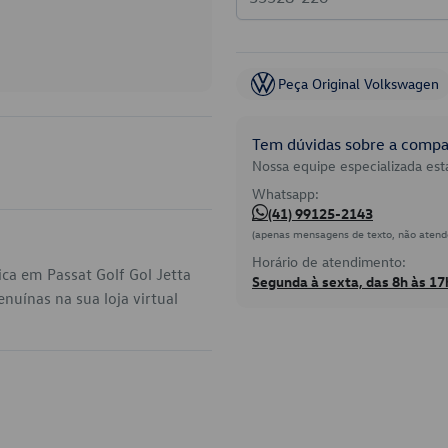
Peça Original Volkswagen
Tem dúvidas sobre a compat
Nossa equipe especializada está
Whatsapp:
(41) 99125-2143
(apenas mensagens de texto, não atend
Horário de atendimento:
ca em Passat Golf Gol Jetta
Segunda à sexta, das 8h às 17
uínas na sua loja virtual