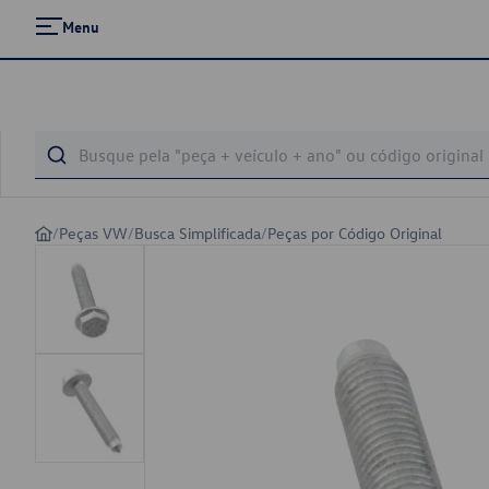
Menu
/
Peças VW
/
Busca Simplificada
/
Peças por Código Original