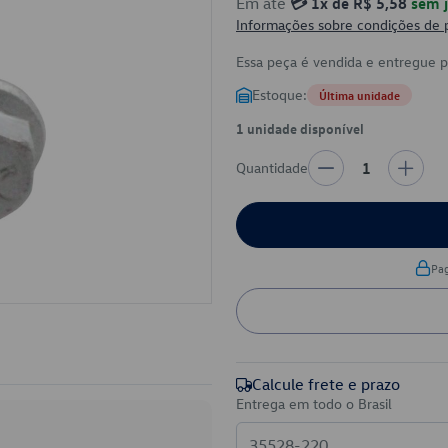
Em até
💳 1x de R$ 5,58
sem j
Informações sobre condições de
Essa peça é vendida e entregue 
Estoque:
Última unidade
1 unidade disponível
Quantidade
1
Pa
Calcule frete e prazo
Entrega em todo o Brasil