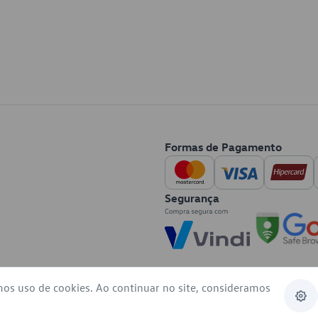
Formas de Pagamento
Segurança
mos uso de cookies. Ao continuar no site, consideramos