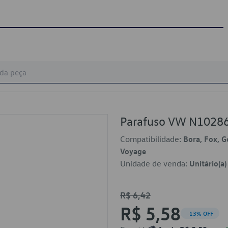
Parafuso VW N1028
Compatibilidade:
Bora, Fox, G
Voyage
Unidade de venda:
Unitário(a)
R$ 6,42
R$ 5,58
-13% OFF