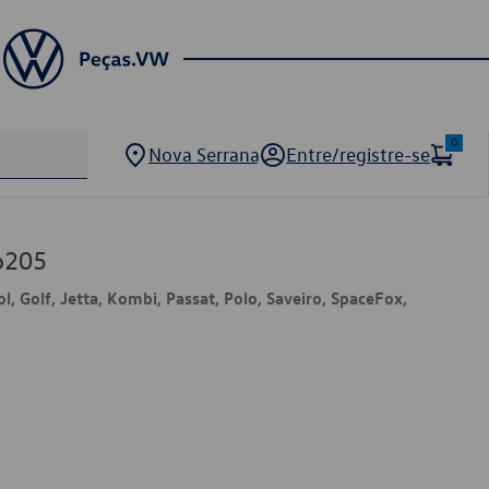
0
Nova Serrana
Entre/registre-se
6205
ol, Golf, Jetta, Kombi, Passat, Polo, Saveiro, SpaceFox,