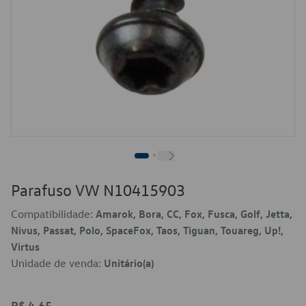
Parafuso VW N10415903
Compatibilidade:
Amarok, Bora, CC, Fox, Fusca, Golf, Jetta,
Nivus, Passat, Polo, SpaceFox, Taos, Tiguan, Touareg, Up!,
Virtus
Unidade de venda:
Unitário(a)
R$ 4,65