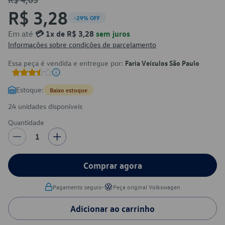
R$ 3,28
-29% OFF
Em até
💳 1x de R$ 3,28
sem juros
Informações sobre condições de parcelamento
Essa peça é vendida e entregue por:
Faria Veículos São Paulo
Estoque:
Baixo estoque
24 unidades disponíveis
Quantidade
1
Comprar agora
•
Pagamento seguro
Peça original Volkswagen
Adicionar ao carrinho