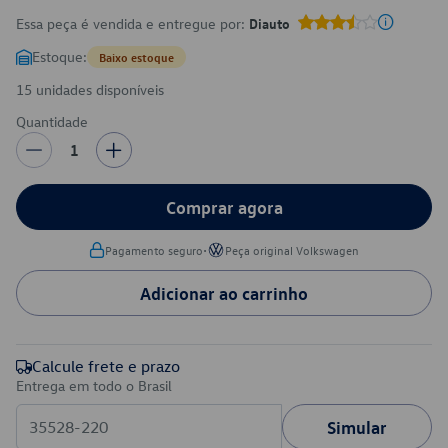
Essa peça é vendida e entregue por:
Diauto
Estoque:
Baixo estoque
15 unidades disponíveis
Quantidade
1
Comprar agora
•
Pagamento seguro
Peça original Volkswagen
Adicionar ao carrinho
Calcule frete e prazo
Entrega em todo o Brasil
Simular