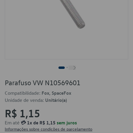
Parafuso VW N10569601
Compatibilidade:
Fox, SpaceFox
Unidade de venda:
Unitário(a)
R$ 1,15
Em até
💳 1x de R$ 1,15
sem juros
Informações sobre condições de parcelamento