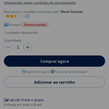
Informações sobre condições de parcelamento
Essa peça é vendida e entregue por:
Mavel Veículos
Estoque:
Últimas unidades
7 unidades disponíveis
Quantidade
1
Comprar agora
•
Pagamento seguro
Peça original Volkswagen
Adicionar ao carrinho
Calcule frete e prazo
Entrega em todo o Brasil