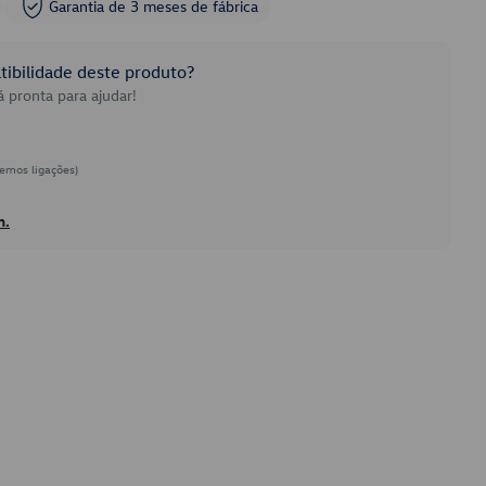
Garantia de 3 meses de fábrica
ibilidade deste produto?
 pronta para ajudar!
emos ligações)
h.