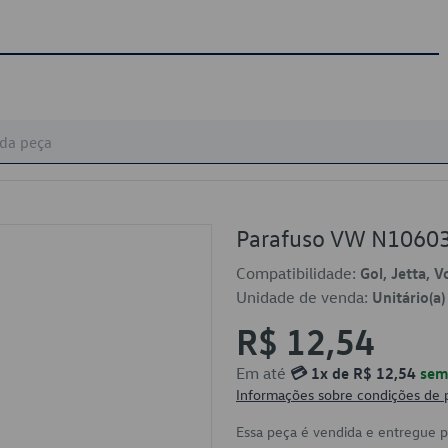
Parafuso VW N1060
Compatibilidade:
Gol, Jetta, 
Unidade de venda:
Unitário(a)
R$ 12,54
Em até
💳 1x de R$ 12,54
sem 
Informações sobre condições de
Essa peça é vendida e entregue 