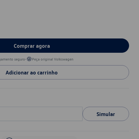
Comprar agora
•
gamento seguro
Peça original Volkswagen
Adicionar ao carrinho
Simular