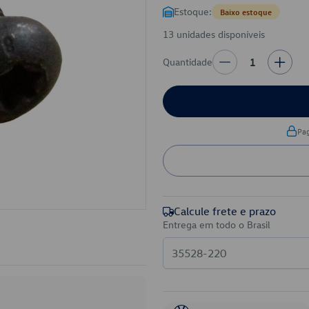
Estoque:
Baixo estoque
13 unidades disponíveis
Quantidade
1
Pa
Calcule frete e prazo
Entrega em todo o Brasil