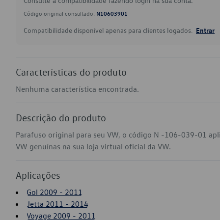
Consulte a compatibilidade fazendo login na sua conta.
Código original consultado:
N10603901
Compatibilidade disponível apenas para clientes logados.
Entrar
Características do produto
Nenhuma característica encontrada.
Descrição do produto
Parafuso original para seu VW, o código N -106-039-01 apl
VW genuínas na sua loja virtual oficial da VW.
Aplicações
Gol 2009 - 2011
Jetta 2011 - 2014
Voyage 2009 - 2011