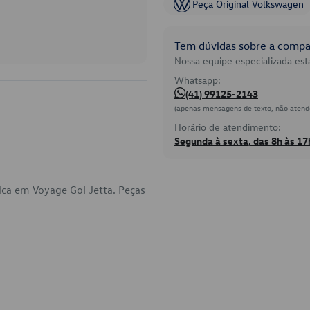
Peça Original Volkswagen
Tem dúvidas sobre a compat
Nossa equipe especializada está
Whatsapp:
(41) 99125-2143
(apenas mensagens de texto, não atend
Horário de atendimento:
Segunda à sexta, das 8h às 17
ica em Voyage Gol Jetta. Peças