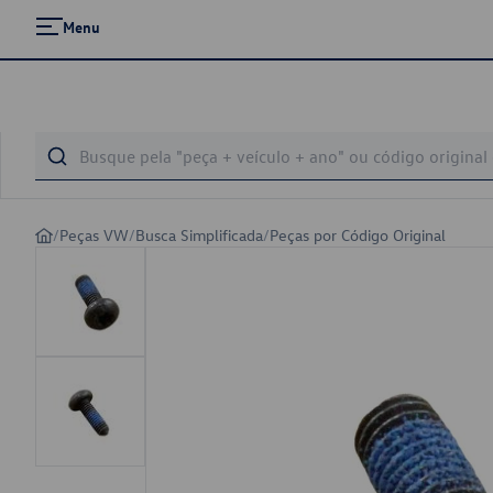
Menu
/
Peças VW
/
Busca Simplificada
/
Peças por Código Original