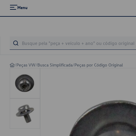
Menu
/
Peças VW
/
Busca Simplificada
/
Peças por Código Original