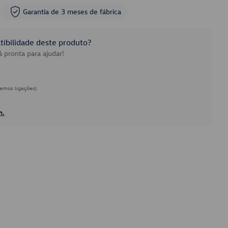
Garantia de 3 meses de fábrica
ibilidade deste produto?
 pronta para ajudar!
emos ligações)
h.