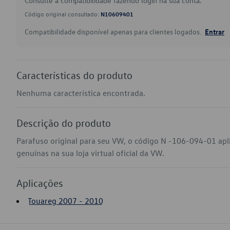
Consulte a compatibilidade fazendo login na sua conta.
Código original consultado:
N10609401
Compatibilidade disponível apenas para clientes logados.
Entrar
Características do produto
Nenhuma característica encontrada.
Descrição do produto
Parafuso original para seu VW, o código N -106-094-01 ap
genuínas na sua loja virtual oficial da VW.
Aplicações
Touareg 2007 - 2010