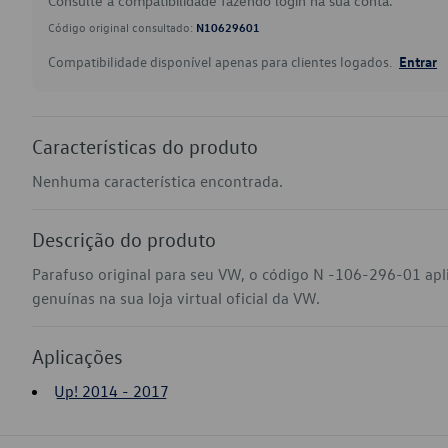
Consulte a compatibilidade fazendo login na sua conta.
Código original consultado:
N10629601
Compatibilidade disponível apenas para clientes logados.
Entrar
Características do produto
Nenhuma característica encontrada.
Descrição do produto
Parafuso original para seu VW, o código N -106-296-01 ap
genuínas na sua loja virtual oficial da VW.
Aplicações
Up! 2014 - 2017