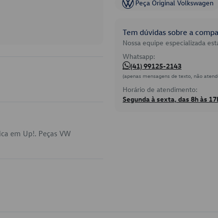
Peça Original Volkswagen
Tem dúvidas sobre a compat
Nossa equipe especializada está
Whatsapp:
(41) 99125-2143
(apenas mensagens de texto, não atend
Horário de atendimento:
Segunda à sexta, das 8h às 17
lica em Up!. Peças VW