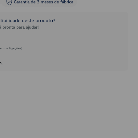
Garantia de 3 meses de fábrica
ibilidade deste produto?
 pronta para ajudar!
emos ligações)
h.