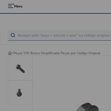
Menu
/
Peças VW
/
Busca Simplificada
/
Peças por Código Original