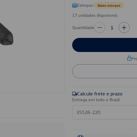
Estoque:
Baixo estoque
17 unidades disponíveis
Quantidade
1
Pa
Calcule frete e prazo
Entrega em todo o Brasil