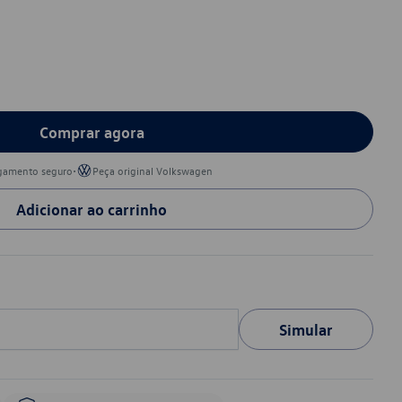
Comprar agora
•
gamento seguro
Peça original Volkswagen
Adicionar ao carrinho
Simular