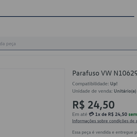
Parafuso VW N1062
Compatibilidade:
Up!
Unidade de venda:
Unitário(a)
R$ 24,50
Em até
💳 1x de R$ 24,50
sem 
Informações sobre condições de
Essa peça é vendida e entregue 