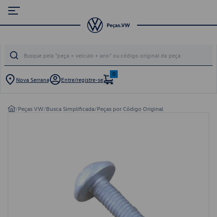
0
Nova Serrana
Entre/registre-se
/
Peças VW
/
Busca Simplificada
/
Peças por Código Original