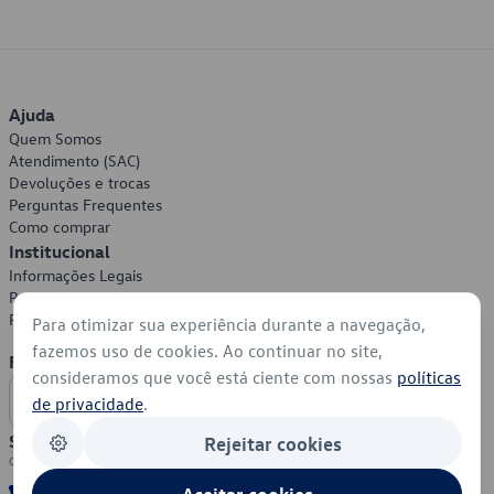
Ajuda
Quem Somos
Atendimento (SAC)
Devoluções e trocas
Perguntas Frequentes
Como comprar
Institucional
Informações Legais
Política de Privacidade
Política de Cookies
Para otimizar sua experiência durante a navegação,
fazemos uso de cookies. Ao continuar no site,
Formas de Pagamento
consideramos que você está ciente com nossas
políticas
de privacidade
.
Segurança
Rejeitar cookies