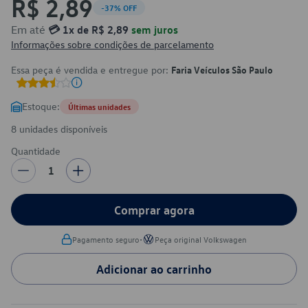
R$ 2,89
-37% OFF
Em até
💳 1x de R$ 2,89
sem juros
Informações sobre condições de parcelamento
Essa peça é vendida e entregue por:
Faria Veículos São Paulo
Estoque:
Últimas unidades
8 unidades disponíveis
Quantidade
1
Comprar agora
•
Pagamento seguro
Peça original Volkswagen
Adicionar ao carrinho