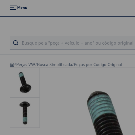
Menu
/
Peças VW
/
Busca Simplificada
/
Peças por Código Original