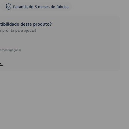
Garantia de 3 meses de fábrica
ibilidade deste produto?
 pronta para ajudar!
emos ligações)
h.