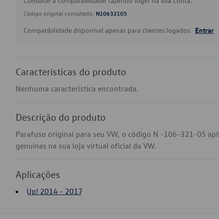
Consulte a compatibilidade fazendo login na sua conta.
Código original consultado:
N10632105
Compatibilidade disponível apenas para clientes logados.
Entrar
Características do produto
Nenhuma característica encontrada.
Descrição do produto
Parafuso original para seu VW, o código N -106-321-05 ap
genuínas na sua loja virtual oficial da VW.
Aplicações
Up! 2014 - 2017