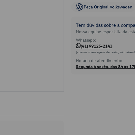
Peça Original Volkswagen
Tem dúvidas sobre a compat
Nossa equipe especializada está
Whatsapp:
(41) 99125-2143
(apenas mensagens de texto, não atend
Horário de atendimento:
Segunda à sexta, das 8h às 17