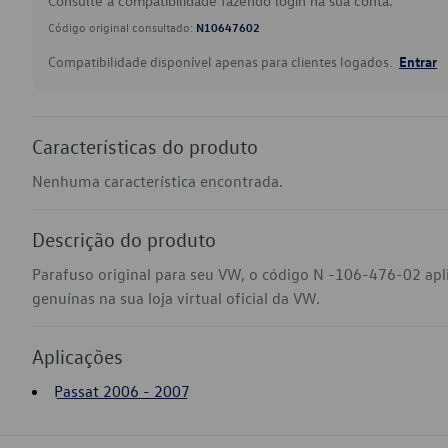
Consulte a compatibilidade fazendo login na sua conta.
Código original consultado:
N10647602
Compatibilidade disponível apenas para clientes logados.
Entrar
Características do produto
Nenhuma característica encontrada.
Descrição do produto
Parafuso original para seu VW, o código N -106-476-02 apl
genuínas na sua loja virtual oficial da VW.
Aplicações
Passat 2006 - 2007