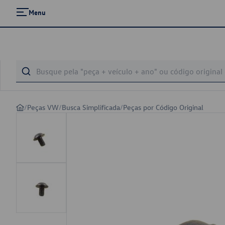
Menu
/
Peças VW
/
Busca Simplificada
/
Peças por Código Original