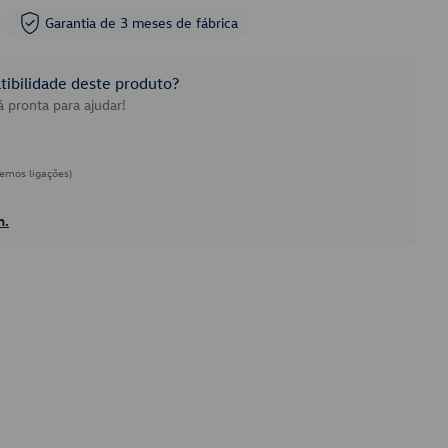
Garantia de 3 meses de fábrica
ibilidade deste produto?
 pronta para ajudar!
emos ligações)
h.