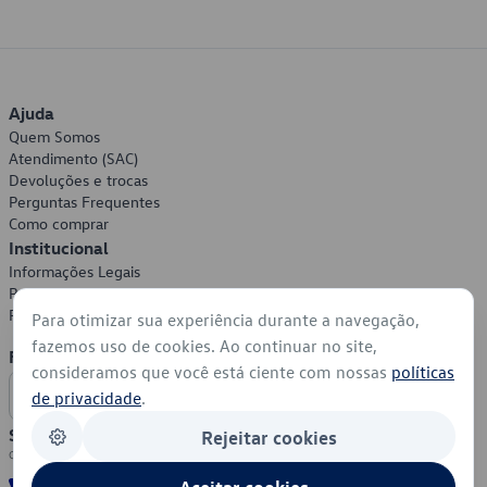
Ajuda
Quem Somos
Atendimento (SAC)
Devoluções e trocas
Perguntas Frequentes
Como comprar
Institucional
Informações Legais
Política de Privacidade
Política de Cookies
Para otimizar sua experiência durante a navegação,
fazemos uso de cookies. Ao continuar no site,
Formas de Pagamento
consideramos que você está ciente com nossas
políticas
de privacidade
.
Segurança
Rejeitar cookies