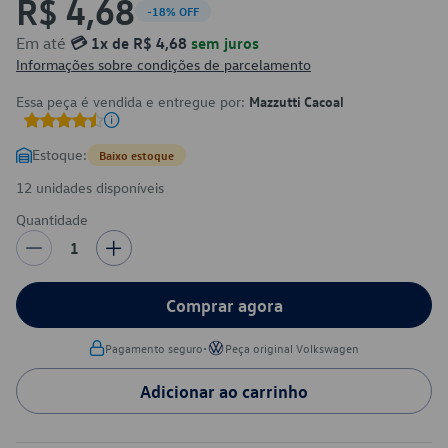
R$ 4,68
-18% OFF
Em até
💳 1x de R$ 4,68
sem juros
Informações sobre condições de parcelamento
Essa peça é vendida e entregue por:
Mazzutti Cacoal
Estoque:
Baixo estoque
12 unidades disponíveis
Quantidade
1
Comprar agora
•
Pagamento seguro
Peça original Volkswagen
Adicionar ao carrinho