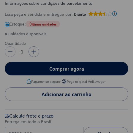
Informações sobre condições de parcelamento
Essa peça é vendida e entregue por:
Diauto
Estoque:
Últimas unidades
4 unidades disponíveis
Quantidade
1
Comprar agora
•
Pagamento seguro
Peça original Volkswagen
Adicionar ao carrinho
Calcule frete e prazo
Entrega em todo o Brasil