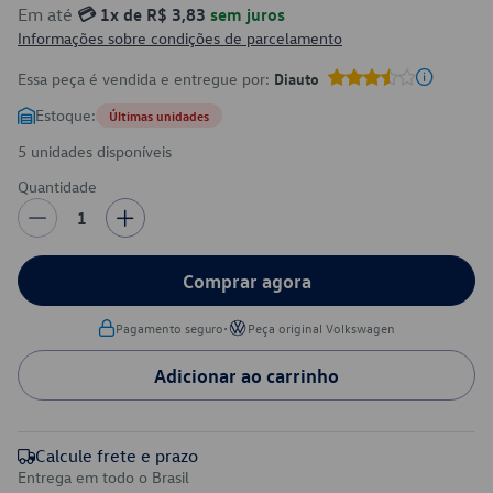
Em até
💳 1x de R$ 3,83
sem juros
Informações sobre condições de parcelamento
Essa peça é vendida e entregue por:
Diauto
Estoque:
Últimas unidades
5 unidades disponíveis
Quantidade
1
Comprar agora
•
Pagamento seguro
Peça original Volkswagen
Adicionar ao carrinho
Calcule frete e prazo
Entrega em todo o Brasil