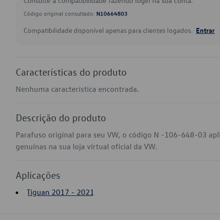
Consulte a compatibilidade fazendo login na sua conta.
Código original consultado:
N10664803
Compatibilidade disponível apenas para clientes logados.
Entrar
Características do produto
Nenhuma característica encontrada.
Descrição do produto
Parafuso original para seu VW, o código N -106-648-03 ap
genuínas na sua loja virtual oficial da VW.
Aplicações
Tiguan 2017 - 2021