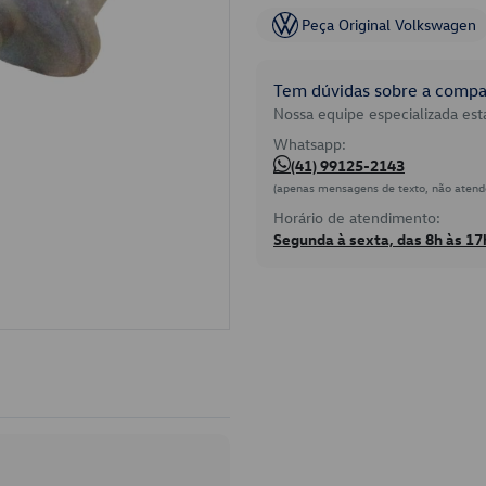
Peça Original Volkswagen
Tem dúvidas sobre a compat
Nossa equipe especializada está
Whatsapp:
(41) 99125-2143
(apenas mensagens de texto, não atend
Horário de atendimento:
Segunda à sexta, das 8h às 17