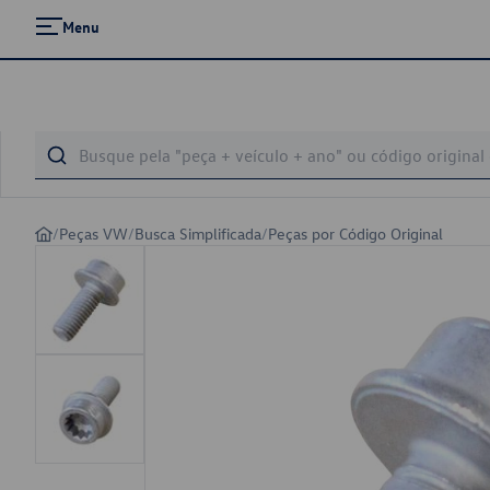
Menu
/
Peças VW
/
Busca Simplificada
/
Peças por Código Original