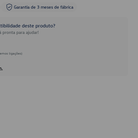
Garantia de 3 meses de fábrica
ibilidade deste produto?
 pronta para ajudar!
emos ligações)
h.