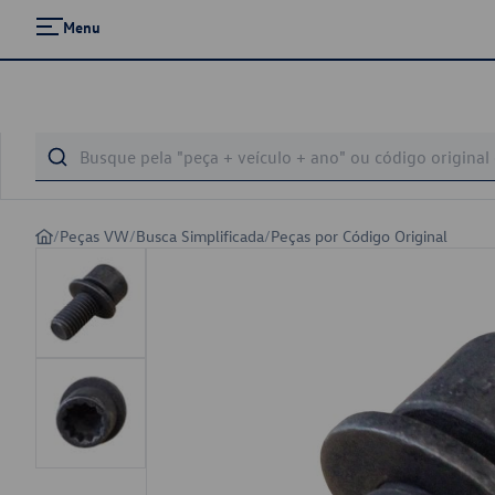
Menu
/
Peças VW
/
Busca Simplificada
/
Peças por Código Original