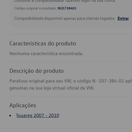
Consulte a compatibilidade fazendo login na sua conta.
Código original consultado:
N10738401
Compatibilidade disponível apenas para clientes logados.
Entrar
Características do produto
Nenhuma característica encontrada.
Descrição do produto
Parafuso original para seu VW, o código N -107-384-01 ap
genuínas na sua loja virtual oficial da VW.
Aplicações
Touareg 2007 - 2010