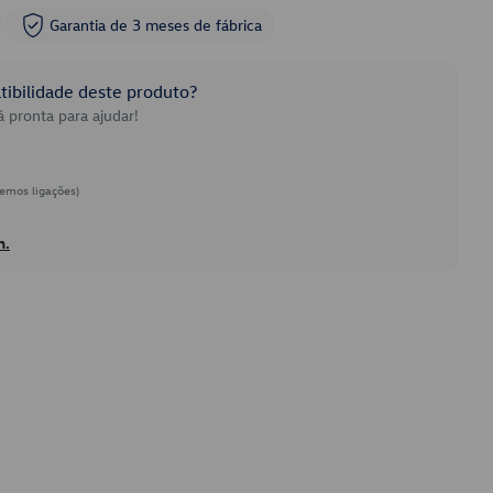
Garantia de 3 meses de fábrica
ibilidade deste produto?
 pronta para ajudar!
emos ligações)
h.