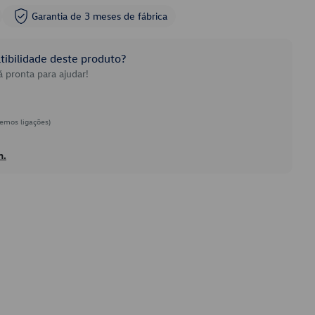
Garantia de 3 meses de fábrica
ibilidade deste produto?
 pronta para ajudar!
emos ligações)
h.