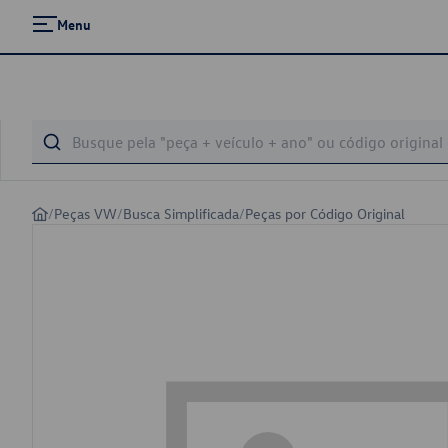
Menu
/
Peças VW
/
Busca Simplificada
/
Peças por Código Original