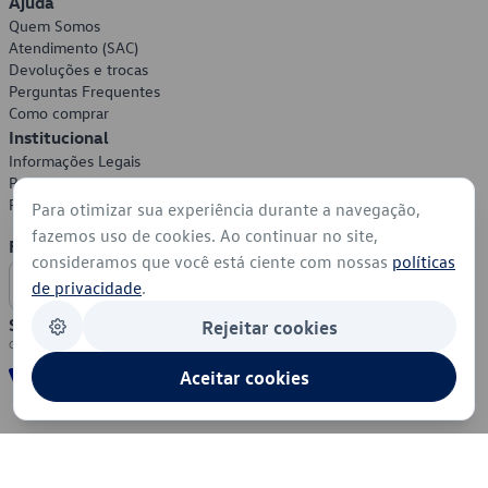
Ajuda
Quem Somos
Atendimento (SAC)
Devoluções e trocas
Perguntas Frequentes
Como comprar
Institucional
Informações Legais
Política de Privacidade
Política de Cookies
Para otimizar sua experiência durante a navegação,
fazemos uso de cookies. Ao continuar no site,
Formas de Pagamento
consideramos que você está ciente com nossas
políticas
de privacidade
.
Segurança
Rejeitar cookies
Aceitar cookies
© 2026 - Volkswagen do Brasil - Todos os direitos reservados