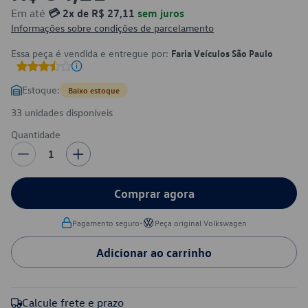
Em até
💳 2x de R$ 27,11
sem juros
Informações sobre condições de parcelamento
Essa peça é vendida e entregue por:
Faria Veículos São Paulo
Estoque:
Baixo estoque
33 unidades disponíveis
Quantidade
1
Comprar agora
•
Pagamento seguro
Peça original Volkswagen
Adicionar ao carrinho
Calcule frete e prazo