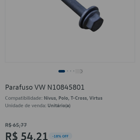
Parafuso VW N10845801
Compatibilidade:
Nivus, Polo, T-Cross, Virtus
Unidade de venda:
Unitário(a)
R$ 65,77
R$ 54,21
-18% OFF