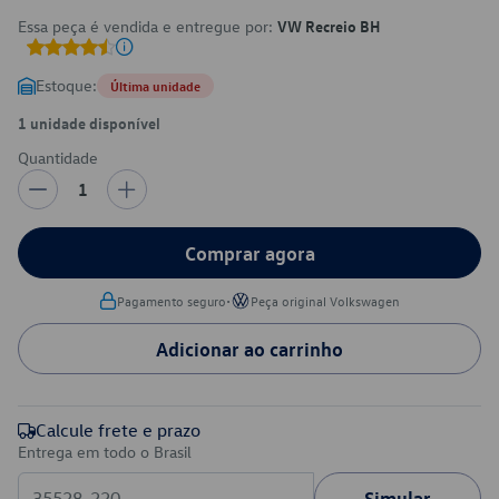
Essa peça é vendida e entregue por:
VW Recreio BH
Estoque:
Última unidade
1 unidade disponível
Quantidade
1
Comprar agora
•
Pagamento seguro
Peça original Volkswagen
Adicionar ao carrinho
Calcule frete e prazo
Entrega em todo o Brasil
Simular